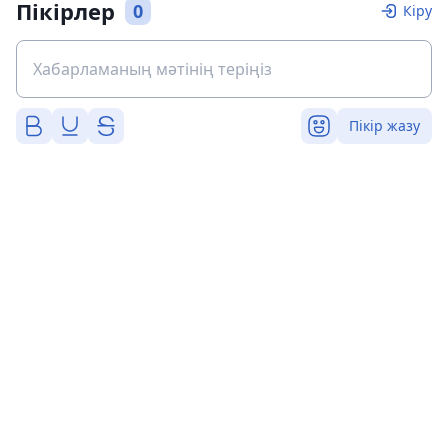
Пікірлер
0
Кіру
Пікір жазу