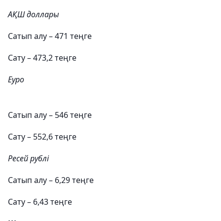
АҚШ доллары
Сатып алу – 471 теңге
Сату – 473,2 теңге
Еуро
Сатып алу – 546 теңге
Сату – 552,6 теңге
Ресей рублі
Сатып алу – 6,29 теңге
Сату – 6,43 теңге