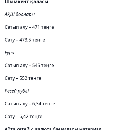
Шымкент қаласы
АҚШ доллары
Сатып алу – 471 теңге
Сату – 473,5 теңге
Еуро
Сатып алу – 545 теңге
Сату – 552 теңге
Ресей рублі
Сатып алу – 6,34 теңге
Сату – 6,42 теңге
Айта кетейік, валюта бағамдары материал