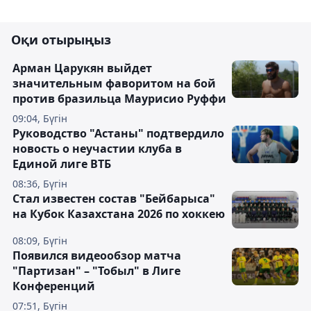
Оқи отырыңыз
Арман Царукян выйдет
значительным фаворитом на бой
против бразильца Маурисио Руффи
09:04, Бүгін
Руководство "Астаны" подтвердило
новость о неучастии клуба в
Единой лиге ВТБ
08:36, Бүгін
Стал известен состав "Бейбарыса"
на Кубок Казахстана 2026 по хоккею
08:09, Бүгін
Появился видеообзор матча
"Партизан" – "Тобыл" в Лиге
Конференций
07:51, Бүгін