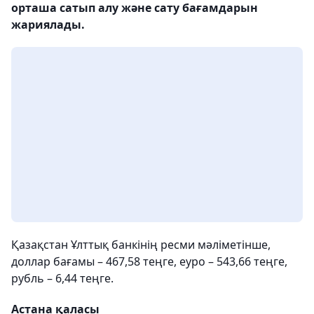
орташа сатып алу және сату бағамдарын
жариялады.
Қазақстан Ұлттық банкінің ресми мәліметінше,
доллар бағамы – 467,58 теңге, еуро – 543,66 теңге,
рубль – 6,44 теңге.
Астана қаласы