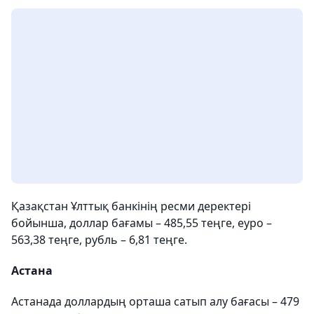
Қазақстан Ұлттық банкінің ресми деректері
бойынша, доллар бағамы – 485,55 теңге, еуро –
563,38 теңге, рубль – 6,81 теңге.
Астана
Астанада доллардың орташа сатып алу бағасы – 479