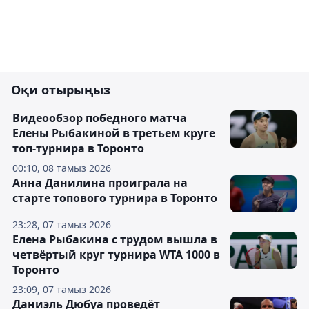
Оқи отырыңыз
Видеообзор победного матча
Елены Рыбакиной в третьем круге
топ-турнира в Торонто
00:10, 08 тамыз 2026
Анна Данилина проиграла на
старте топового турнира в Торонто
23:28, 07 тамыз 2026
Елена Рыбакина с трудом вышла в
четвёртый круг турнира WTA 1000 в
Торонто
23:09, 07 тамыз 2026
Даниэль Дюбуа проведёт