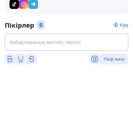
Пікірлер
0
Кіру
Пікір жазу