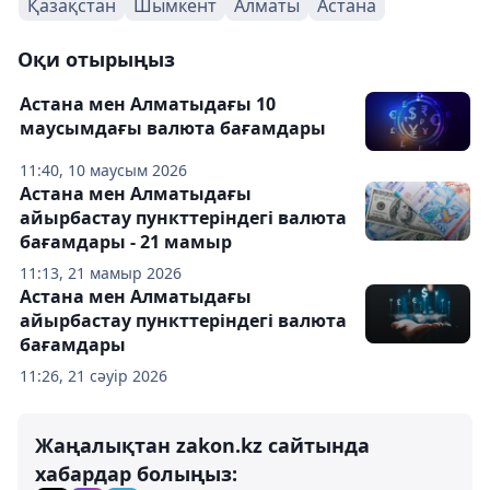
Қазақстан
Шымкент
Алматы
Астана
Оқи отырыңыз
Астана мен Алматыдағы 10
маусымдағы валюта бағамдары
11:40, 10 маусым 2026
Астана мен Алматыдағы
айырбастау пункттеріндегі валюта
бағамдары - 21 мамыр
11:13, 21 мамыр 2026
Астана мен Алматыдағы
айырбастау пункттеріндегі валюта
бағамдары
11:26, 21 сәуір 2026
Жаңалықтан zakon.kz сайтында
хабардар болыңыз: