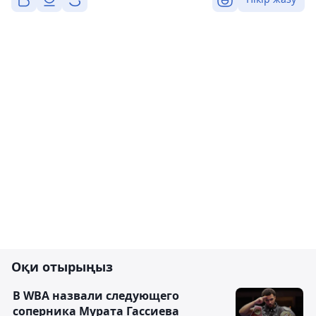
Оқи отырыңыз
В WBA назвали следующего
соперника Мурата Гассиева