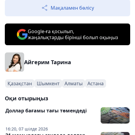
Мақаламен бөлісу
Google-ға қосылып,
жаңалықтарды бірінші болып оқыңыз
Айгерим Тарина
Қазақстан
Шымкент
Алматы
Астана
Оқи отырыңыз
Доллар бағамы тағы төмендеді
16:20, 07 шілде 2026