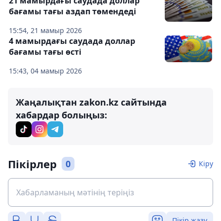
21 мамырдағы саудада доллар
бағамы тағы аздап төмендеді
15:54, 21 мамыр 2026
4 мамырдағы саудада доллар
бағамы тағы өсті
15:43, 04 мамыр 2026
Жаңалықтан zakon.kz сайтында
хабардар болыңыз:
Пікірлер
0
Кіру
Пікір жазу