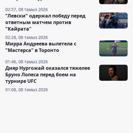
02:57, 08 тамыз 2026
"Левски" одержал победу перед
ответным матчем против
"Кайрата"
02:28, 08 тамыз 2026
Мирра Андреева вылетела с
"Мастерса" в Торонто
01:46, 08 тамыз 2026
Дияр Нургожай оказался тяжелее
Бруно Лопеса перед боем на
турнире UFC
01:08, 08 тамыз 2026