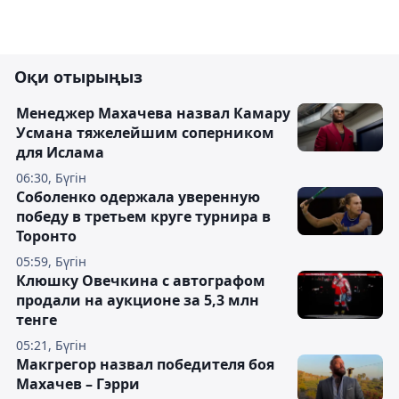
Оқи отырыңыз
Менеджер Махачева назвал Камару
Усмана тяжелейшим соперником
для Ислама
06:30, Бүгін
Соболенко одержала уверенную
победу в третьем круге турнира в
Торонто
05:59, Бүгін
Клюшку Овечкина с автографом
продали на аукционе за 5,3 млн
тенге
05:21, Бүгін
Макгрегор назвал победителя боя
Махачев – Гэрри