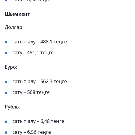
Шымкент
Доллар:
сатып алу – 488,1 теңге
сату – 491,1 теңге
Еуро:
сатып алу – 562,3 теңге
сату – 568 теңге
Рубль:
сатып алу – 6,48 теңге
сату – 6,56 теңге