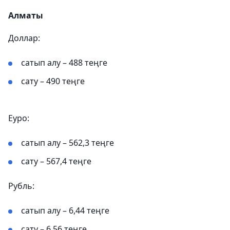
Алматы
Доллар:
сатып алу – 488 теңге
сату – 490 теңге
Еуро:
сатып алу – 562,3 теңге
сату – 567,4 теңге
Рубль:
сатып алу – 6,44 теңге
сату – 6,56 теңге