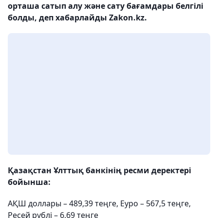
орташа сатып алу және сату бағамдары белгілі
болды, деп хабарлайды Zakon.kz.
Қазақстан Ұлттық банкінің ресми деректері
бойынша:
АҚШ доллары – 489,39 теңге, Еуро – 567,5 теңге,
Ресей рублі – 6,69 теңге