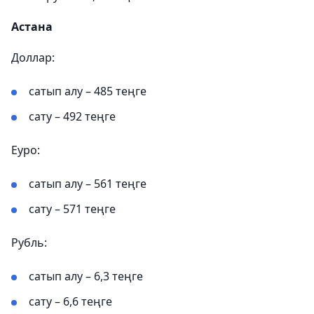
Астана
Доллар:
сатып алу – 485 теңге
сату – 492 теңге
Еуро:
сатып алу – 561 теңге
сату – 571 теңге
Рубль:
сатып алу – 6,3 теңге
сату – 6,6 теңге