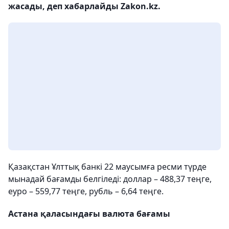
жасады, деп хабарлайды Zakon.kz.
Қазақстан Ұлттық банкі 22 маусымға ресми түрде
мынадай бағамды белгіледі: доллар – 488,37 теңге,
еуро – 559,77 теңге, рубль – 6,64 теңге.
Астана қаласындағы валюта бағамы