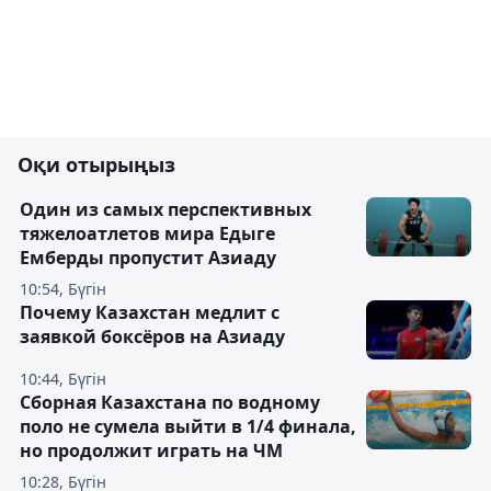
Оқи отырыңыз
Один из самых перспективных
тяжелоатлетов мира Едыге
Емберды пропустит Азиаду
10:54, Бүгін
Почему Казахстан медлит с
заявкой боксёров на Азиаду
10:44, Бүгін
Сборная Казахстана по водному
поло не сумела выйти в 1/4 финала,
но продолжит играть на ЧМ
10:28, Бүгін