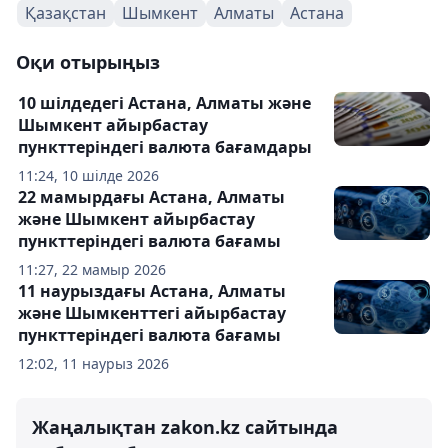
Қазақстан
Шымкент
Алматы
Астана
Оқи отырыңыз
10 шілдедегі Астана, Алматы және
Шымкент айырбастау
пункттеріндегі валюта бағамдары
11:24, 10 шілде 2026
22 мамырдағы Астана, Алматы
және Шымкент айырбастау
пункттеріндегі валюта бағамы
11:27, 22 мамыр 2026
11 наурыздағы Астана, Алматы
және Шымкенттегі айырбастау
пункттеріндегі валюта бағамы
12:02, 11 наурыз 2026
Жаңалықтан zakon.kz сайтында