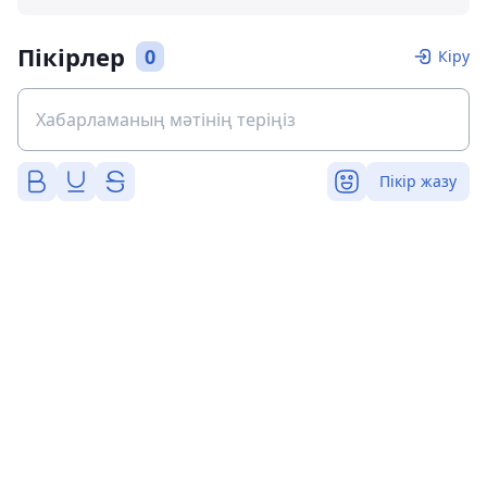
Пікірлер
0
Кіру
Пікір жазу