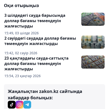
Оқи отырыңыз
3 шілдедегі сауда барысында
доллар бағамы төмендеуін
жалғастырды
15:49, 03 шілде 2026
2 сәуірдегі саудада доллар бағамы
төмендеуін жалғастырды
15:42, 02 сәуір 2026
23 қаңтардағы сауда-саттықта
доллар бағамы төмендеуін
жалғастырды
15:54, 23 қаңтар 2026
Жаңалықтан zakon.kz сайтында
хабардар болыңыз: