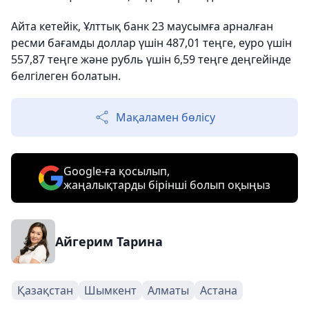
Айта кетейік, Ұлттық банк 23 маусымға арналған
ресми бағамды доллар үшін 487,01 теңге, еуро үшін
557,87 теңге және рубль үшін 6,59 теңге деңгейінде
белгілеген болатын.
Мақаламен бөлісу
Google-ға қосылып,
жаңалықтарды бірінші болып оқыңыз
Айгерим Тарина
Қазақстан
Шымкент
Алматы
Астана