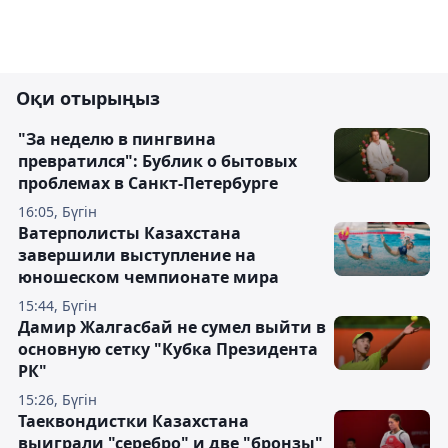
Оқи отырыңыз
"За неделю в пингвина
превратился": Бублик о бытовых
проблемах в Санкт-Петербурге
16:05, Бүгін
Ватерполисты Казахстана
завершили выступление на
юношеском чемпионате мира
15:44, Бүгін
Дамир Жалгасбай не сумел выйти в
основную сетку "Кубка Президента
РК"
15:26, Бүгін
Таеквондистки Казахстана
выиграли "серебро" и две "бронзы"