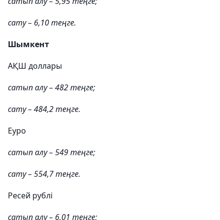
сатып алу – 5,95 теңге;
сату – 6,10 теңге.
Шымкент
АҚШ доллары
сатып алу – 482 теңге;
сату – 484,2 теңге.
Еуро
сатып алу – 549 теңге;
сату – 554,7 теңге.
Ресей рублі
сатып алу – 6,01 теңге;