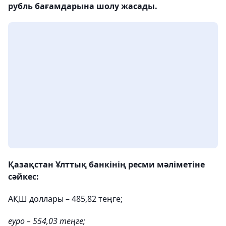
рубль бағамдарына шолу жасады.
Қазақстан Ұлттық банкінің ресми мәліметіне
сәйкес:
АҚШ доллары – 485,82 теңге;
еуро – 554,03 теңге;