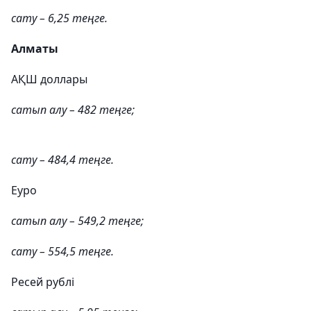
сату – 6,25 теңге.
Алматы
АҚШ доллары
сатып алу – 482 теңге;
сату – 484,4 теңге.
Еуро
сатып алу – 549,2 теңге;
сату – 554,5 теңге.
Ресей рублі