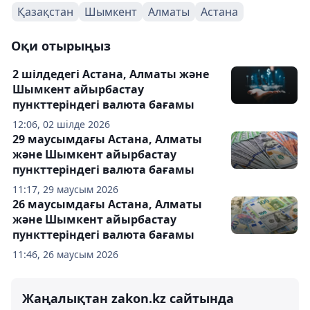
Қазақстан
Шымкент
Алматы
Астана
Оқи отырыңыз
2 шілдедегі Астана, Алматы және
Шымкент айырбастау
пункттеріндегі валюта бағамы
12:06, 02 шілде 2026
29 маусымдағы Астана, Алматы
және Шымкент айырбастау
пункттеріндегі валюта бағамы
11:17, 29 маусым 2026
26 маусымдағы Астана, Алматы
және Шымкент айырбастау
пункттеріндегі валюта бағамы
11:46, 26 маусым 2026
Жаңалықтан zakon.kz сайтында