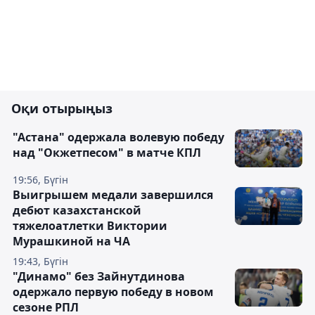
Оқи отырыңыз
"Астана" одержала волевую победу
над "Окжетпесом" в матче КПЛ
19:56, Бүгін
Выигрышем медали завершился
дебют казахстанской
тяжелоатлетки Виктории
Мурашкиной на ЧА
19:43, Бүгін
"Динамо" без Зайнутдинова
одержало первую победу в новом
сезоне РПЛ