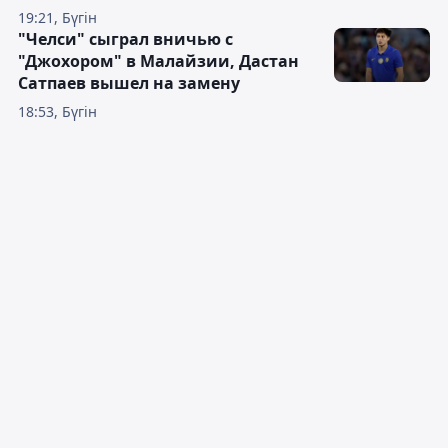
19:21, Бүгін
"Челси" сыграл вничью с
"Джохором" в Малайзии, Дастан
Сатпаев вышел на замену
18:53, Бүгін