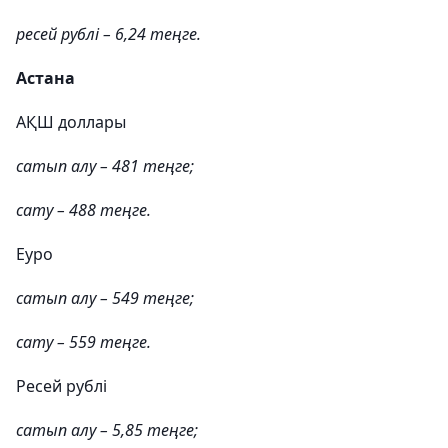
ресей рублі – 6,24 теңге.
Астана
АҚШ доллары
сатып алу – 481 теңге;
сату – 488 теңге.
Еуро
сатып алу – 549 теңге;
сату – 559 теңге.
Ресей рублі
сатып алу – 5,85 теңге;