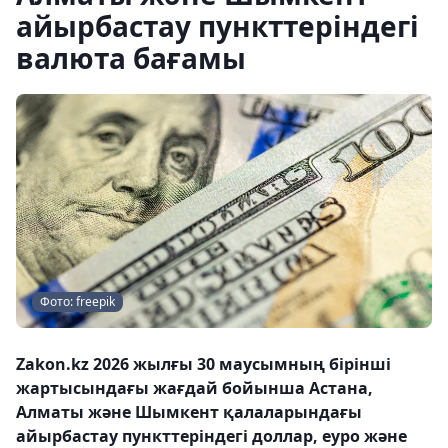
айырбастау пункттеріндегі
валюта бағамы
Фото: freepik
Zakon.kz 2026 жылғы 30 маусымның бірінші
жартысындағы жағдай бойынша Астана,
Алматы және Шымкент қалаларындағы
айырбастау пункттеріндегі доллар, еуро және