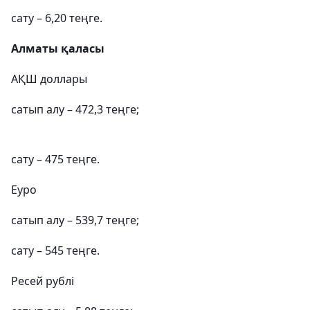
сату – 6,20 теңге.
Алматы қаласы
АҚШ доллары
сатып алу – 472,3 теңге;
сату – 475 теңге.
Еуро
сатып алу – 539,7 теңге;
сату – 545 теңге.
Ресей рублі