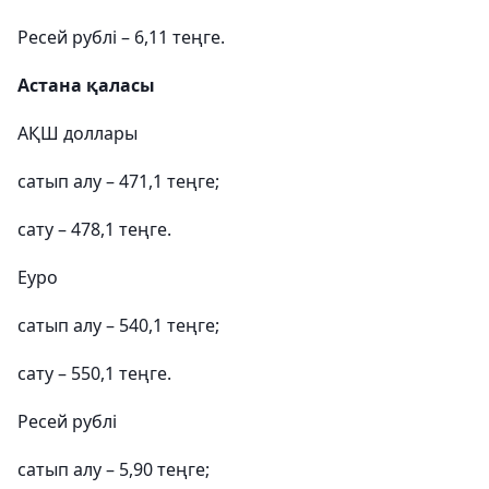
Ресей рублі – 6,11 теңге.
Астана қаласы
АҚШ доллары
сатып алу – 471,1 теңге;
сату – 478,1 теңге.
Еуро
сатып алу – 540,1 теңге;
сату – 550,1 теңге.
Ресей рублі
сатып алу – 5,90 теңге;