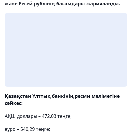
және Ресей рублінің бағамдары жарияланды.
Қазақстан Ұлттық банкінің ресми мәліметіне
сәйкес:
АҚШ доллары – 472,03 теңге;
еуро – 540,29 теңге;