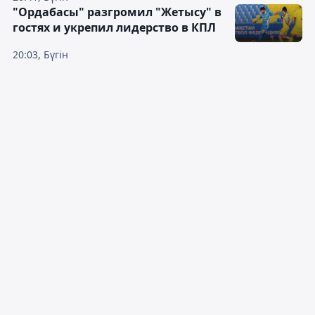
"Ордабасы" разгромил "Жетысу" в
гостях и укрепил лидерство в КПЛ
20:03, Бүгін