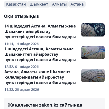
Қазақстан
Шымкент
Алматы
Астана
Оқи отырыңыз
14 шілдедегі Астана, Алматы және
Шымкент айырбастау
пункттеріндегі валюта бағамдары
11:14, 14 шілде 2026
1 шілдедегі Астана, Алматы және
Шымкенттегі айырбастау
пункттеріндегі валюта бағамдары
12:52, 01 шілде 2026
Астана, Алматы және Шымкент
қалаларындағы айырбастау
пункттеріндегі валюта бағамдары
11:32, 20 ақпан 2026
Жаңалықтан zakon.kz сайтында