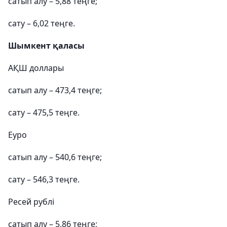
сатып алу – 5,88 теңге;
сату – 6,02 теңге.
Шымкент қаласы
АҚШ доллары
сатып алу – 473,4 теңге;
сату – 475,5 теңге.
Еуро
сатып алу – 540,6 теңге;
сату – 546,3 теңге.
Ресей рублі
сатып алу – 5,86 теңге;