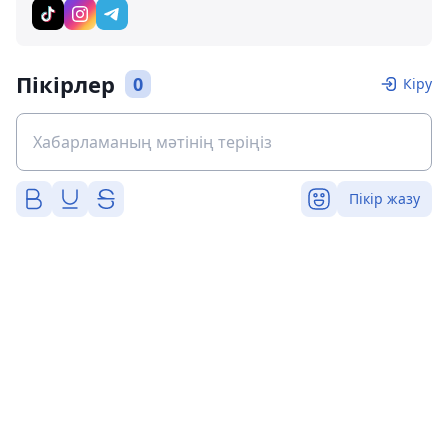
Пікірлер
0
Кіру
Пікір жазу