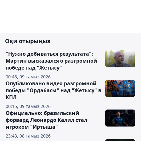
Оқи отырыңыз
"Нужно добиваться результата":
Мартин высказался о разгромной
победе над "Жетысу"
00:48, 09 тамыз 2026
Опубликовано видео разгромной
победы "Ордабасы" над "Жетысу" в
КПЛ
00:15, 09 тамыз 2026
Официально: бразильский
форвард Леонардо Калил стал
игроком "Иртыша"
23:43, 08 тамыз 2026