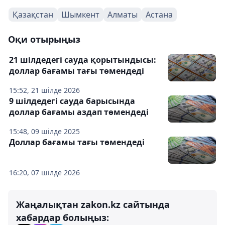
Қазақстан
Шымкент
Алматы
Астана
Оқи отырыңыз
21 шілдедегі сауда қорытындысы:
доллар бағамы тағы төмендеді
15:52, 21 шілде 2026
9 шілдедегі сауда барысында
доллар бағамы аздап төмендеді
15:48, 09 шілде 2025
Доллар бағамы тағы төмендеді
16:20, 07 шілде 2026
Жаңалықтан zakon.kz сайтында
хабардар болыңыз: