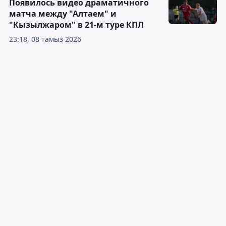
Появилось видео драматичного
матча между "Алтаем" и
"Кызылжаром" в 21-м туре КПЛ
23:18, 08 тамыз 2026