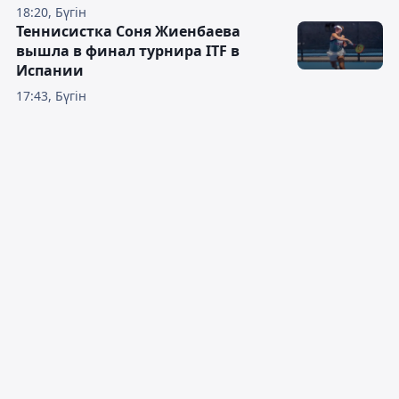
18:20, Бүгін
Теннисистка Соня Жиенбаева
вышла в финал турнира ITF в
Испании
17:43, Бүгін