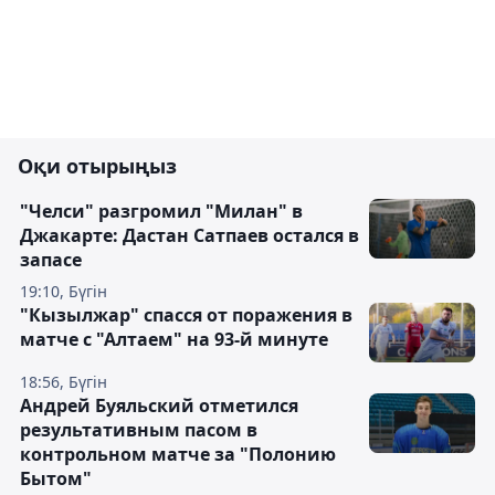
Оқи отырыңыз
"Челси" разгромил "Милан" в
Джакарте: Дастан Сатпаев остался в
запасе
19:10, Бүгін
"Кызылжар" спасся от поражения в
матче с "Алтаем" на 93-й минуте
18:56, Бүгін
Андрей Буяльский отметился
результативным пасом в
контрольном матче за "Полонию
Бытом"