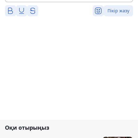
Пікір жазу
Оқи отырыңыз