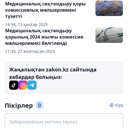
Медициналық сақтандыру қоры
комиссиялық мөлшерлемені
түзетті
14:34, 13 қаңтар 2025
Медициналық сақтандыру
қорының 2024 жылғы комиссия
мөлшерлемесі белгіленді
11:39, 27 желтоқсан 2023
Жаңалықтан zakon.kz сайтында
хабардар болыңыз:
Пікірлер
0
Кіру