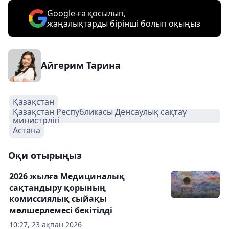
Google-ға қосылып,
жаңалықтарды бірінші болып оқыңыз
Айгерим Тарина
Қазақстан
Қазақстан Республикасы Денсаулық сақтау
министрлігі
Астана
Оқи отырыңыз
2026 жылға Медициналық
сақтандыру қорының
комиссиялық сыйақы
мөлшерлемесі бекітілді
10:27, 23 ақпан 2026