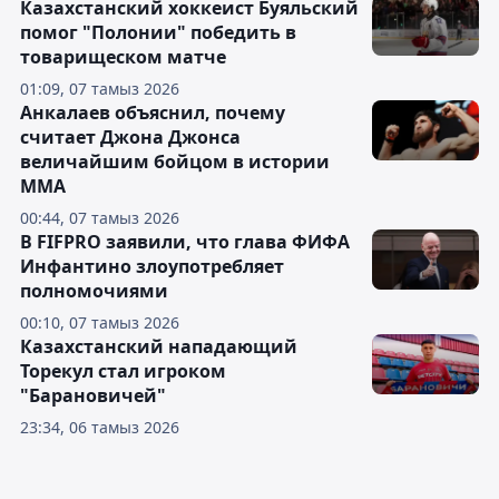
Казахстанский хоккеист Буяльский
помог "Полонии" победить в
товарищеском матче
01:09, 07 тамыз 2026
Анкалаев объяснил, почему
считает Джона Джонса
величайшим бойцом в истории
ММА
00:44, 07 тамыз 2026
В FIFPRO заявили, что глава ФИФА
Инфантино злоупотребляет
полномочиями
00:10, 07 тамыз 2026
Казахстанский нападающий
Торекул стал игроком
"Барановичей"
23:34, 06 тамыз 2026