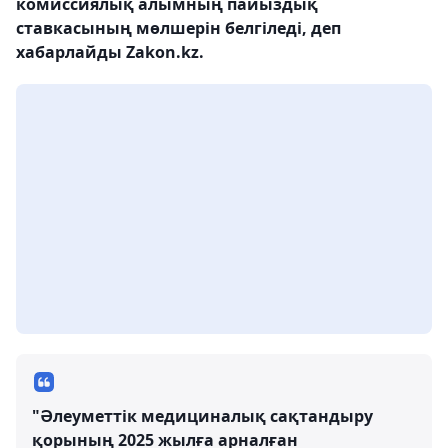
комиссиялық алымның пайыздық
ставкасының мөлшерін белгіледі, деп
хабарлайды Zakon.kz.
"Әлеуметтік медициналық сақтандыру
қорының 2025 жылға арналған