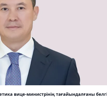
етика вице-министрінің тағайындалғаны белгі