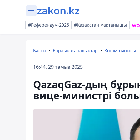
#Референдум-2026
#Қазақстан мақтанышы
Басты
Барлық жаңалықтар
Қоғам тынысы
16:44, 29 тамыз 2025
QazaqGaz-дың бұры
вице-министрі бол