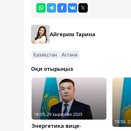
Айгерим Тарина
Қазақстан
Астана
Оқи отырыңыз
18:05, 29 қыркүйек 2025
19:50, 
Энергетика вице-