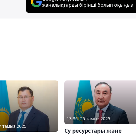
жаңалықтарды бірінші болып оқыңыз
13:36, 25 тамыз 2025
27 тамыз 2025
Су ресурстары және