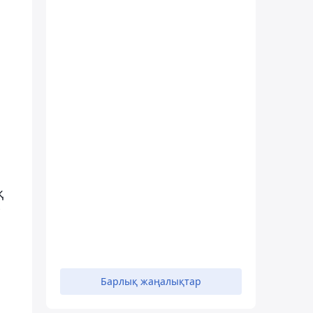
қ
Барлық жаңалықтар