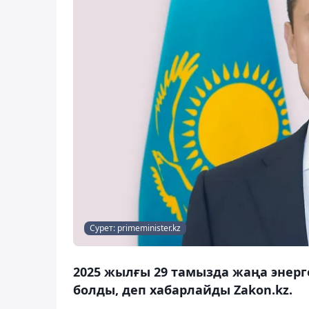
Сурет: primeminister.kz
2025 жылғы 29 тамызда жаңа энерг
болды, деп хабарлайды Zakon.kz.