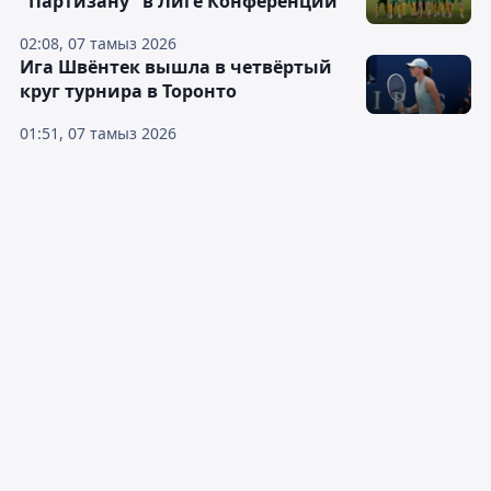
"Партизану" в Лиге Конференций
02:08, 07 тамыз 2026
Ига Швёнтек вышла в четвёртый
круг турнира в Торонто
01:51, 07 тамыз 2026