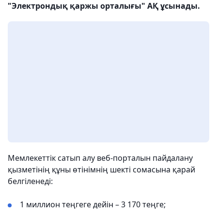
"Электрондық қаржы орталығы" АҚ ұсынады.
Мемлекеттік сатып алу веб-порталын пайдалану
қызметінің құны өтінімнің шекті сомасына қарай
белгіленеді:
1 миллион теңгеге дейін – 3 170 теңге;