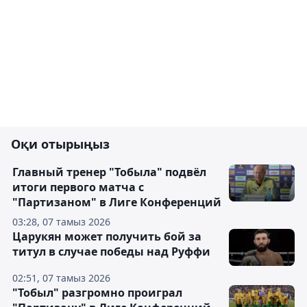
Оқи отырыңыз
Главный тренер "Тобыла" подвёл
итоги первого матча с
"Партизаном" в Лиге Конференций
03:28, 07 тамыз 2026
Царукян может получить бой за
титул в случае победы над Руффи
02:51, 07 тамыз 2026
"Тобыл" разгромно проиграл