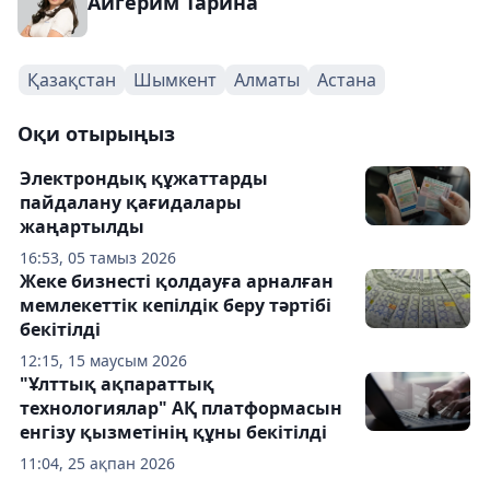
Айгерим Тарина
Қазақстан
Шымкент
Алматы
Астана
Оқи отырыңыз
Электрондық құжаттарды
пайдалану қағидалары
жаңартылды
16:53, 05 тамыз 2026
Жеке бизнесті қолдауға арналған
мемлекеттік кепілдік беру тәртібі
бекітілді
12:15, 15 маусым 2026
"Ұлттық ақпараттық
технологиялар" АҚ платформасын
енгізу қызметінің құны бекітілді
11:04, 25 ақпан 2026