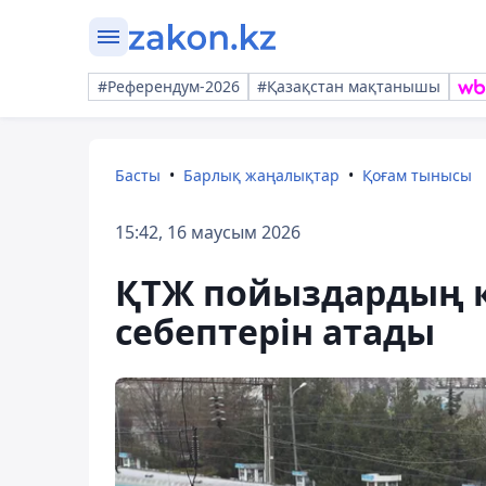
#Референдум-2026
#Қазақстан мақтанышы
Басты
Барлық жаңалықтар
Қоғам тынысы
15:42, 16 маусым 2026
ҚТЖ пойыздардың ке
себептерін атады