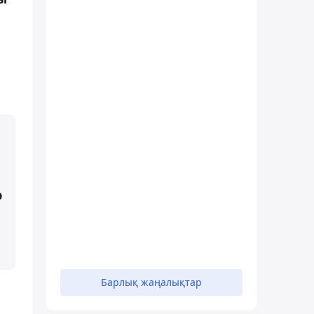
р
Барлық жаңалықтар