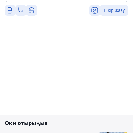
Пікір жазу
Оқи отырыңыз