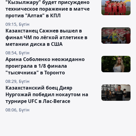
"Кызылжару" будет присуждено
техническое поражение в матче
против "Алтая" в КПЛ
09:15, Бүгін
Казахстанец Сажнев вышел в
финал ЧМ по лёгкой атлетике в
метании диска в США
08:54, Бүгін
Арина Соболенко неожиданно
проиграла в 1/8 финала
"тысячника" в Торонто
08:29, Бүгін
Казахстанский боец Дияр
Нургожай победил нокаутом на
турнире UFC в Лас-Вегасе
08:06, Бүгін