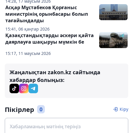
14:28, 17 маусым 2026
Асқар Мұстабеков Қорғаныс
министрінің орынбасары болып
тағайындалды
15:41, 06 қаңтар 2026
Қазақстандықтарды әскери қайта
даярлауға шақыруы мүмкін бе
15:17, 11 маусым 2026
Жаңалықтан zakon.kz сайтында
хабардар болыңыз:
Пікірлер
0
Кіру