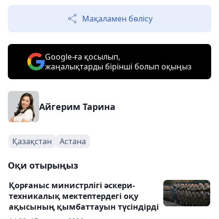
Мақаламен бөлісу
Google-ға қосылып,
жаңалықтарды бірінші болып оқыңыз
Айгерим Тарина
Қазақстан
Астана
Оқи отырыңыз
Қорғаныс министрлігі әскери-
техникалық мектептердегі оқу
ақысының қымбаттауын түсіндірді