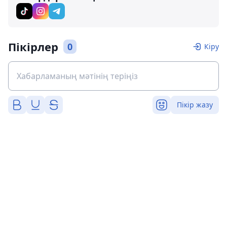
Пікірлер
0
Кіру
Пікір жазу