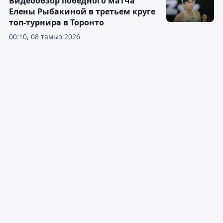
Видеообзор победного матча
Елены Рыбакиной в третьем круге
топ-турнира в Торонто
00:10, 08 тамыз 2026