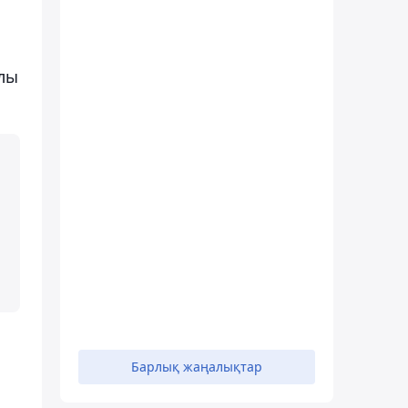
лы
Барлық жаңалықтар