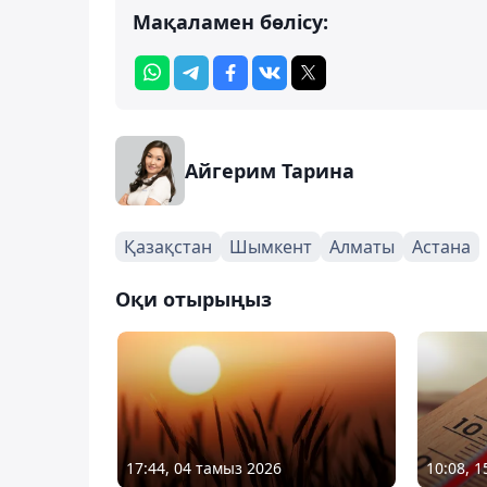
Мақаламен бөлісу:
Айгерим Тарина
Қазақстан
Шымкент
Алматы
Астана
Оқи отырыңыз
17:44, 04 тамыз 2026
10:08, 