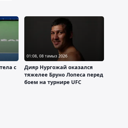
01:08, 08 тамыз 2026
тела с
Дияр Нургожай оказался
тяжелее Бруно Лопеса перед
боем на турнире UFC