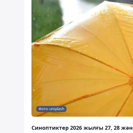
Фото: unsplash
Синоптиктер 2026 жылғы 27, 28 жә