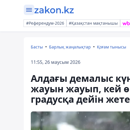
#Референдум-2026
#Қазақстан мақтанышы
Басты
Барлық жаңалықтар
Қоғам тынысы
11:55, 26 маусым 2026
Алдағы демалыс күн
жауын жауып, кей ө
градусқа дейін жете