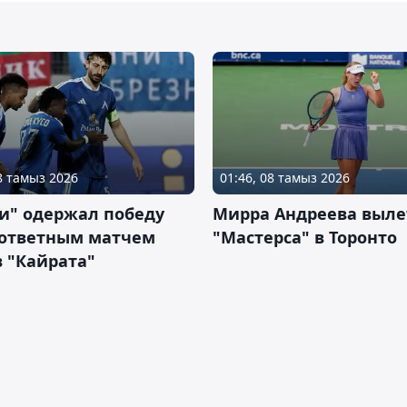
08 тамыз 2026
01:46, 08 тамыз 2026
и" одержал победу
Мирра Андреева выле
 ответным матчем
"Мастерса" в Торонто
 "Кайрата"