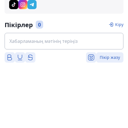
Пікірлер
0
Кіру
Пікір жазу