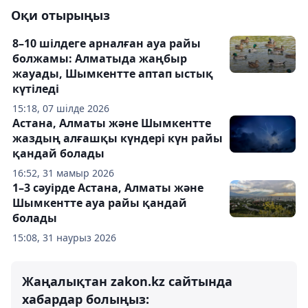
Оқи отырыңыз
8–10 шілдеге арналған ауа райы
болжамы: Алматыда жаңбыр
жауады, Шымкентте аптап ыстық
күтіледі
15:18, 07 шілде 2026
Астана, Алматы және Шымкентте
жаздың алғашқы күндері күн райы
қандай болады
16:52, 31 мамыр 2026
1–3 сәуірде Астана, Алматы және
Шымкентте ауа райы қандай
болады
15:08, 31 наурыз 2026
Жаңалықтан zakon.kz сайтында
хабардар болыңыз: