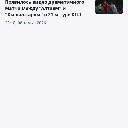
Появилось видео драматичного
матча между "Алтаем" и
"Кызылжаром" в 21-м туре КПЛ
23:18, 08 тамыз 2026