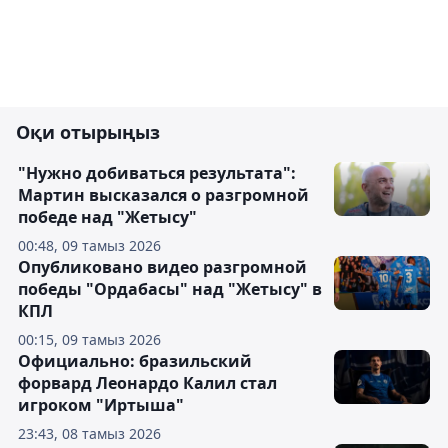
Оқи отырыңыз
"Нужно добиваться результата":
Мартин высказался о разгромной
победе над "Жетысу"
00:48, 09 тамыз 2026
Опубликовано видео разгромной
победы "Ордабасы" над "Жетысу" в
КПЛ
00:15, 09 тамыз 2026
Официально: бразильский
форвард Леонардо Калил стал
игроком "Иртыша"
23:43, 08 тамыз 2026