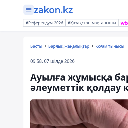
#Референдум-2026
#Қазақстан мақтанышы
Басты
Барлық жаңалықтар
Қоғам тынысы
09:58, 07 шілде 2026
Ауылға жұмысқа ба
әлеуметтік қолдау қ