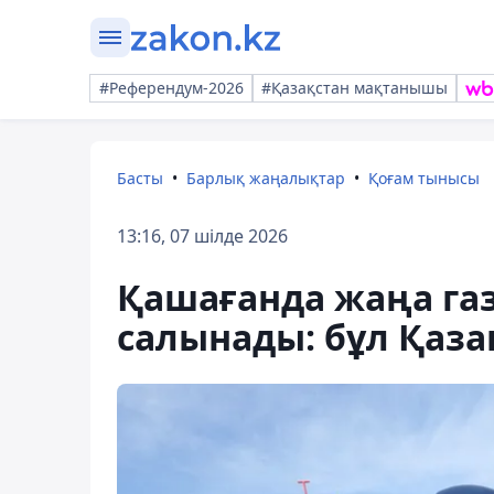
#Референдум-2026
#Қазақстан мақтанышы
Басты
Барлық жаңалықтар
Қоғам тынысы
13:16, 07 шілде 2026
Қашағанда жаңа га
салынады: бұл Қазақ