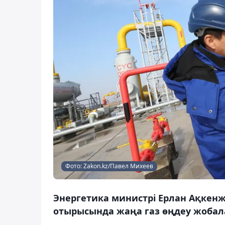
Фото: Zakon.kz/Павел Михеев
Энергетика министрі Ерлан Ақкенж
отырысында жаңа газ өңдеу жобал