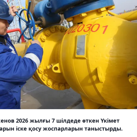
енов 2026 жылғы 7 шілдеде өткен Үкімет
арын іске қосу жоспарларын таныстырды.