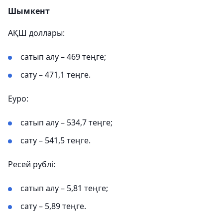
Шымкент
АҚШ доллары:
сатып алу – 469 теңге;
сату – 471,1 теңге.
Еуро:
сатып алу – 534,7 теңге;
сату – 541,5 теңге.
Ресей рублі:
сатып алу – 5,81 теңге;
сату – 5,89 теңге.