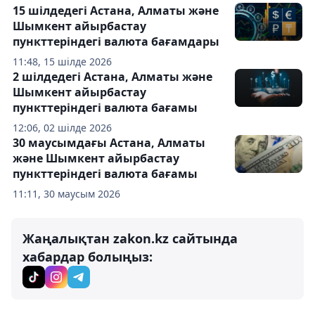
15 шілдедегі Астана, Алматы және
Шымкент айырбастау
пункттеріндегі валюта бағамдары
11:48, 15 шілде 2026
2 шілдедегі Астана, Алматы және
Шымкент айырбастау
пункттеріндегі валюта бағамы
12:06, 02 шілде 2026
30 маусымдағы Астана, Алматы
және Шымкент айырбастау
пункттеріндегі валюта бағамы
11:11, 30 маусым 2026
Жаңалықтан zakon.kz сайтында
хабардар болыңыз: