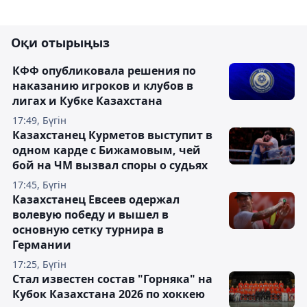
Оқи отырыңыз
КФФ опубликовала решения по
наказанию игроков и клубов в
лигах и Кубке Казахстана
17:49, Бүгін
Казахстанец Курметов выступит в
одном карде с Бижамовым, чей
бой на ЧМ вызвал споры о судьях
17:45, Бүгін
Казахстанец Евсеев одержал
волевую победу и вышел в
основную сетку турнира в
Германии
17:25, Бүгін
Стал известен состав "Горняка" на
Кубок Казахстана 2026 по хоккею