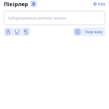
Пікірлер
0
Кіру
Пікір жазу