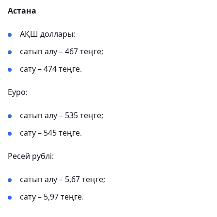
Астана
АҚШ доллары:
сатып алу – 467 теңге;
сату – 474 теңге.
Еуро:
сатып алу – 535 теңге;
сату – 545 теңге.
Ресей рублі:
сатып алу – 5,67 теңге;
сату – 5,97 теңге.