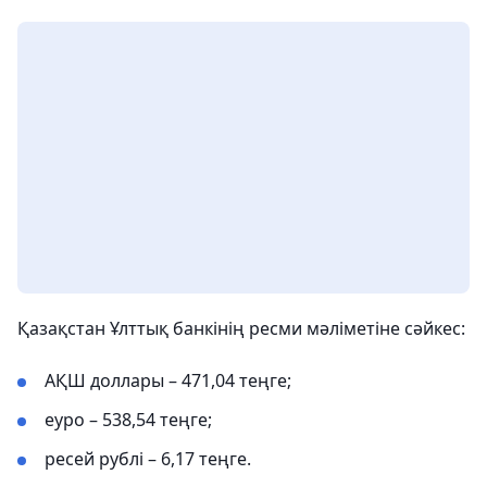
Қазақстан Ұлттық банкінің ресми мәліметіне сәйкес:
АҚШ доллары – 471,04 теңге;
еуро – 538,54 теңге;
ресей рублі – 6,17 теңге.