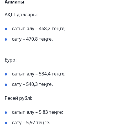
Алматы
АҚШ доллары:
сатып алу – 468,2 теңге;
сату – 470,8 теңге.
Еуро:
сатып алу – 534,4 теңге;
сату – 540,3 теңге.
Ресей рублі:
сатып алу – 5,83 теңге;
сату – 5,97 теңге.