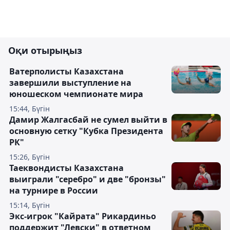
Оқи отырыңыз
Ватерполисты Казахстана
завершили выступление на
юношеском чемпионате мира
15:44, Бүгін
Дамир Жалгасбай не сумел выйти в
основную сетку "Кубка Президента
РК"
15:26, Бүгін
Таеквондисты Казахстана
выиграли "серебро" и две "бронзы"
на турнире в России
15:14, Бүгін
Экс-игрок "Кайрата" Рикардиньо
поддержит "Левски" в ответном