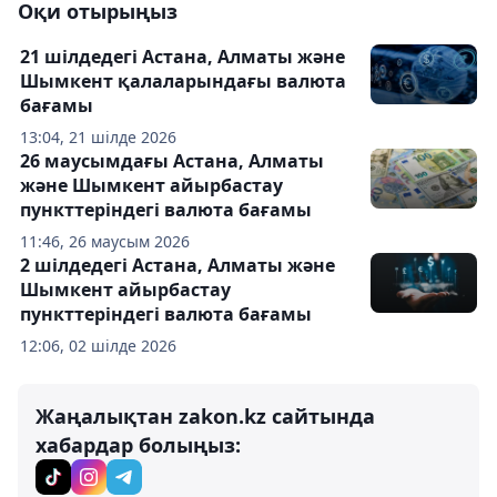
Оқи отырыңыз
21 шілдедегі Астана, Алматы және
Шымкент қалаларындағы валюта
бағамы
13:04, 21 шілде 2026
26 маусымдағы Астана, Алматы
және Шымкент айырбастау
пункттеріндегі валюта бағамы
11:46, 26 маусым 2026
2 шілдедегі Астана, Алматы және
Шымкент айырбастау
пункттеріндегі валюта бағамы
12:06, 02 шілде 2026
Жаңалықтан zakon.kz сайтында
хабардар болыңыз: