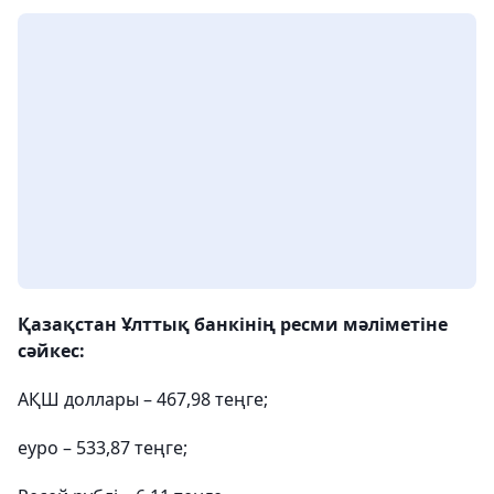
Қазақстан Ұлттық банкінің ресми мәліметіне
сәйкес:
АҚШ доллары – 467,98 теңге;
еуро – 533,87 теңге;