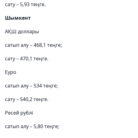
сату – 5,93 теңге.
Шымкент
АҚШ доллары
сатып алу – 468,1 теңге;
сату – 470,1 теңге.
Еуро
сатып алу – 534 теңге;
сату – 540,2 теңге.
Ресей рублі
сатып алу – 5,80 теңге;