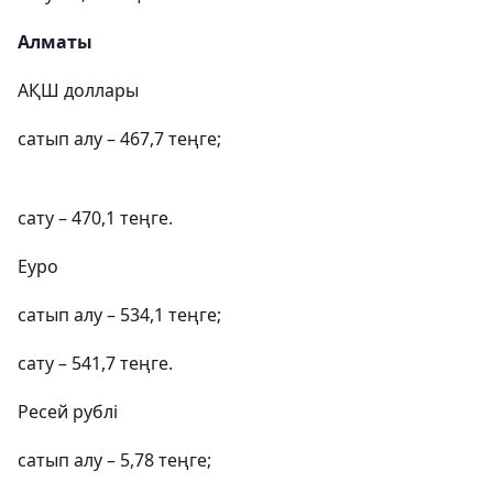
Алматы
АҚШ доллары
сатып алу – 467,7 теңге;
сату – 470,1 теңге.
Еуро
сатып алу – 534,1 теңге;
сату – 541,7 теңге.
Ресей рублі
сатып алу – 5,78 теңге;