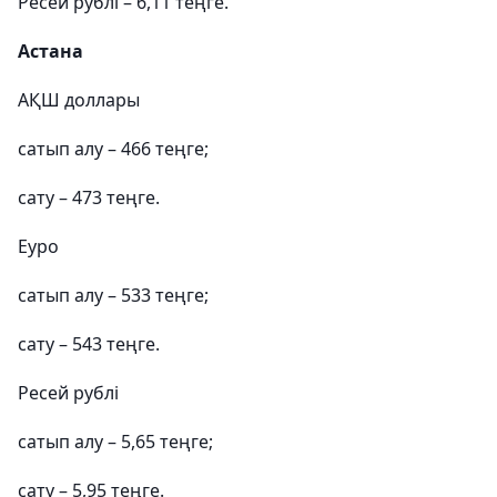
Ресей рублі – 6,11 теңге.
Астана
АҚШ доллары
сатып алу – 466 теңге;
сату – 473 теңге.
Еуро
сатып алу – 533 теңге;
сату – 543 теңге.
Ресей рублі
сатып алу – 5,65 теңге;
сату – 5,95 теңге.