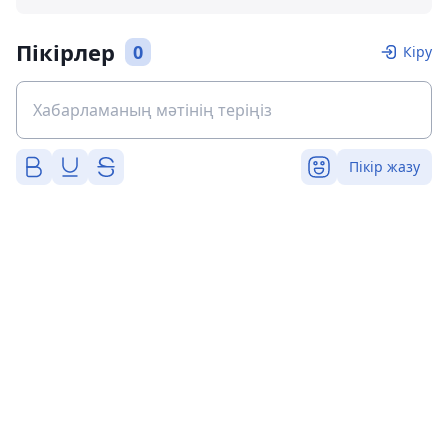
Пікірлер
0
Кіру
Пікір жазу