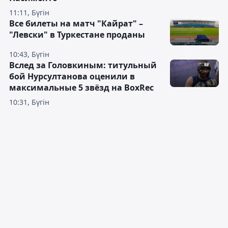
11:11, Бүгін
Все билеты на матч "Кайрат" –
"Левски" в Туркестане проданы
10:43, Бүгін
Вслед за Головкиным: титульный
бой Нурсултанова оценили в
максимальные 5 звёзд на BoxRec
10:31, Бүгін