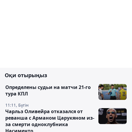
Оқи отырыңыз
Определены судьи на матчи 21-го
тура КПЛ
11:11, Бүгін
Чарльз Оливейра отказался от
реванша с Арманом Царукяном из-
за смерти одноклубника
Насименто