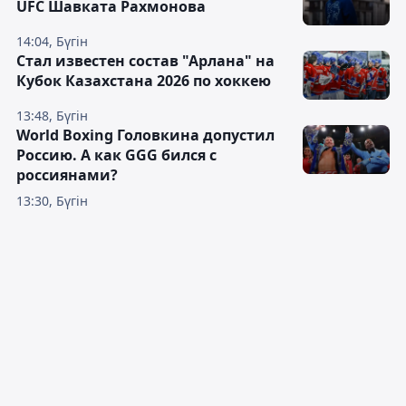
UFC Шавката Рахмонова
14:04, Бүгін
Стал известен состав "Арлана" на
Кубок Казахстана 2026 по хоккею
13:48, Бүгін
World Boxing Головкина допустил
Россию. А как GGG бился с
россиянами?
13:30, Бүгін