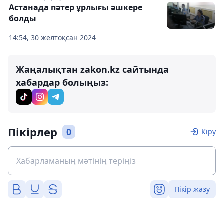
Астанада пәтер ұрлығы әшкере
болды
14:54, 30 желтоқсан 2024
Жаңалықтан zakon.kz сайтында
хабардар болыңыз:
Пікірлер
0
Кіру
Пікір жазу