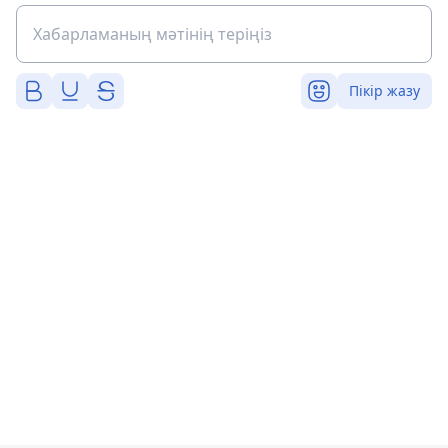
Пікір жазу