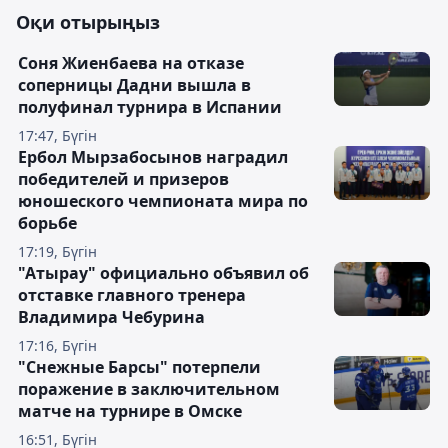
Оқи отырыңыз
Соня Жиенбаева на отказе
соперницы Дадни вышла в
полуфинал турнира в Испании
17:47, Бүгін
Ербол Мырзабосынов наградил
победителей и призеров
юношеского чемпионата мира по
борьбе
17:19, Бүгін
"Атырау" официально объявил об
отставке главного тренера
Владимира Чебурина
17:16, Бүгін
"Снежные Барсы" потерпели
поражение в заключительном
матче на турнире в Омске
16:51, Бүгін