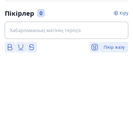
Пікірлер
0
Кіру
Пікір жазу