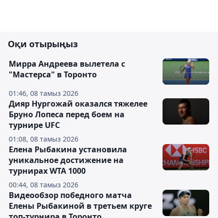
Оқи отырыңыз
Мирра Андреева вылетела с
"Мастерса" в Торонто
01:46, 08 тамыз 2026
Дияр Нургожай оказался тяжелее
Бруно Лопеса перед боем на
турнире UFC
01:08, 08 тамыз 2026
Елена Рыбакина установила
уникальное достижение на
турнирах WTA 1000
00:44, 08 тамыз 2026
Видеообзор победного матча
Елены Рыбакиной в третьем круге
топ-турнира в Торонто