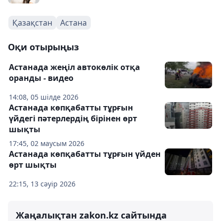
Қазақстан
Астана
Оқи отырыңыз
Астанада жеңіл автокөлік отқа
оранды - видео
14:08, 05 шілде 2026
Астанада көпқабатты тұрғын
үйдегі пәтерлердің бірінен өрт
шықты
17:45, 02 маусым 2026
Астанада көпқабатты тұрғын үйден
өрт шықты
22:15, 13 сәуір 2026
Жаңалықтан zakon.kz сайтында