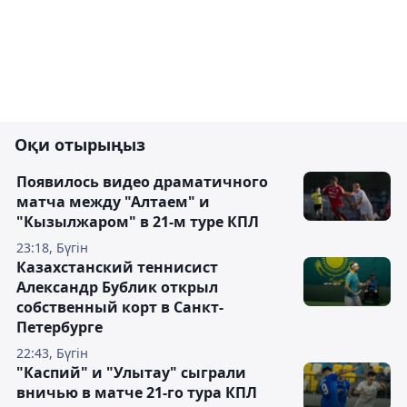
Оқи отырыңыз
Появилось видео драматичного
матча между "Алтаем" и
"Кызылжаром" в 21-м туре КПЛ
23:18, Бүгін
Казахстанский теннисист
Александр Бублик открыл
собственный корт в Санкт-
Петербурге
22:43, Бүгін
"Каспий" и "Улытау" сыграли
вничью в матче 21-го тура КПЛ