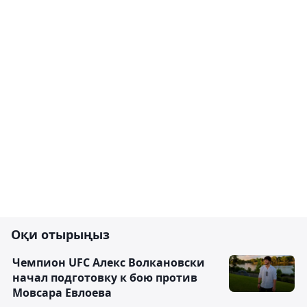
Оқи отырыңыз
Чемпион UFC Алекс Волкановски
начал подготовку к бою против
Мовсара Евлоева