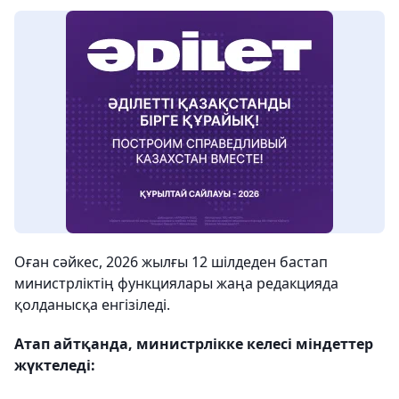
Оған сәйкес, 2026 жылғы 12 шілдеден бастап
министрліктің функциялары жаңа редакцияда
қолданысқа енгізіледі.
Атап айтқанда, министрлікке келесі міндеттер
жүктеледі: