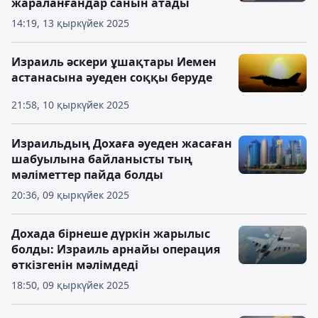
жараланғандар санын атады
14:19, 13 қыркүйек 2025
Израиль әскери ұшақтары Иемен
астанасына әуеден соққы беруде
21:58, 10 қыркүйек 2025
Израильдың Дохаға әуеден жасаған
шабуылына байланысты тың
мәліметтер пайда болды
20:36, 09 қыркүйек 2025
Дохада бірнеше дүркін жарылыс
болды: Израиль арнайы операция
өткізгенін мәлімдеді
18:50, 09 қыркүйек 2025