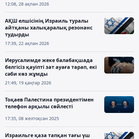
12:08, 28 ақпан 2026
АҚШ елшісінің Израиль туралы
айтқаны халықаралық резонанс
тудырды
17:39, 22 ақпан 2026
Иерусалимде жеке балабақшада
белгісіз қауіпті зат ауаға тарап, екі
сәби көз жұмды
21:49, 19 қаңтар 2026
Тоқаев Палестина президентімен
телефон арқылы сөйлесті
17:35, 08 желтоқсан 2025
Израильге қаза тапқан тағы үш