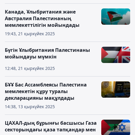
Канада, Ұлыбритания және
Австралия Палестинаның
мемлекеттілігін мойындады
19:43, 21 қыркүйек 2025
Бүгін Ұлыбритания Палестинаны
мойындауы мүмкін
12:48, 21 қыркүйек 2025
БҰҰ Бас Ассамблеясы Палестина
мемлекетін құру туралы
декларацияны мақұлдады
14:38, 13 қыркүйек 2025
ЦАХАЛ-дың бұрынғы басшысы Газа
секторындағы қаза тапқандар мен