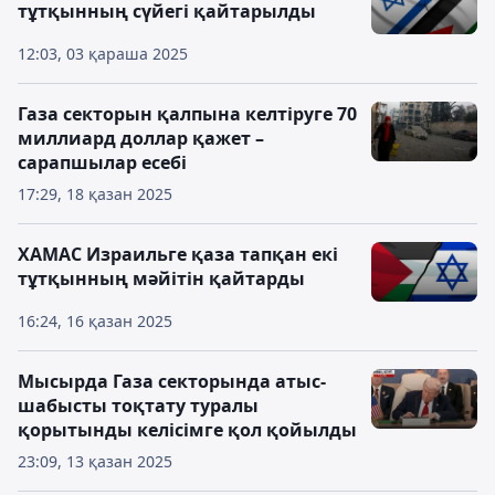
тұтқынның сүйегі қайтарылды
12:03, 03 қараша 2025
Газа секторын қалпына келтіруге 70
миллиард доллар қажет –
сарапшылар есебі
17:29, 18 қазан 2025
ХАМАС Израильге қаза тапқан екі
тұтқынның мәйітін қайтарды
16:24, 16 қазан 2025
Мысырда Газа секторында атыс-
шабысты тоқтату туралы
қорытынды келісімге қол қойылды
23:09, 13 қазан 2025